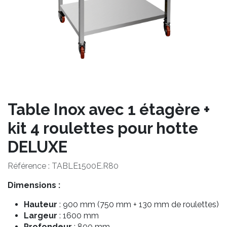
Table Inox avec 1 étagère +
kit 4 roulettes pour hotte
DELUXE
Référence :
TABLE1500E.R80
Dimensions :
Hauteur
: 900 mm (750 mm + 130 mm de roulettes)
Largeur
: 1600 mm
Profondeur
: 800 mm