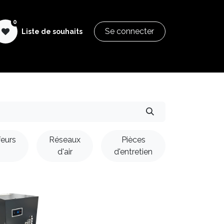
0
Se connecter
Liste de souhaits
SGI Pastry Formation
Aide & Documentation
feurs
Réseaux
Pièces
d'air
d'entretien