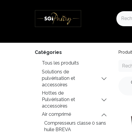
Accueil
Notre Boutique
Nos actualités
Catégories
Produi
Tous les produits
Solutions de
pulvérisation et
accessoires
Hottes de
Pulvérisation et
accessoires
Air comprimé
Compresseurs classe 0 sans
huile BREVA