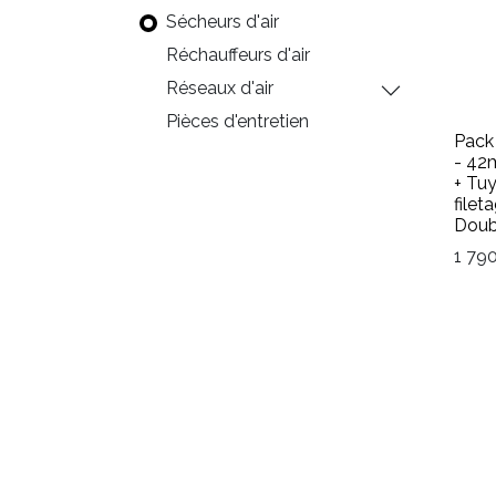
Sécheurs d'air
Réchauffeurs d'air
Réseaux d'air
Pièces d'entretien
Pack 
- 42
+ Tuy
filet
Doub
1 79