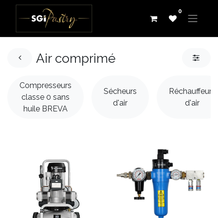
0
Air comprimé
Compresseurs
Sécheurs
Réchauffeurs
classe 0 sans
d'air
d'air
huile BREVA