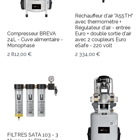
Réchauffeur d'air "A55TH"
avec thermomètre +
Régulateur d'air - entrée
Compresseur BREVA
Euro + double sortie d'air
24L - Cuve alimentaire -
avec 2 coupleurs Euro
Monophasé
eSafe - 220 volt
2 812,00
€
2 334,00
€
FILTRES SATA 103 - 3