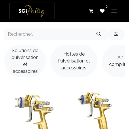
0
Solutions de
Hottes de
pulvérisation
Air
Pulvérisation et
et
comprim
accessoires
accessoires