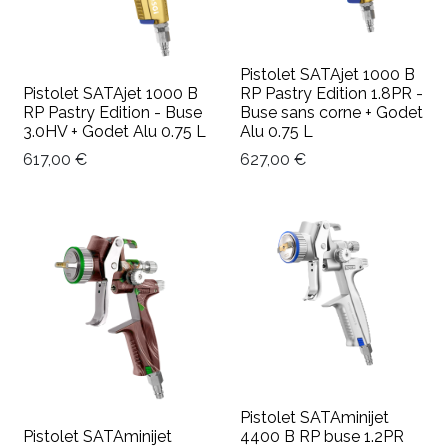
Pistolet SATAjet 1000 B
Pistolet SATAjet 1000 B
RP Pastry Edition 1.8PR -
RP Pastry Edition - Buse
Buse sans corne + Godet
3.0HV + Godet Alu 0.75 L
Alu 0.75 L
617,00
€
627,00
€
Pistolet SATAminijet
Pistolet SATAminijet
4400 B RP buse 1.2PR