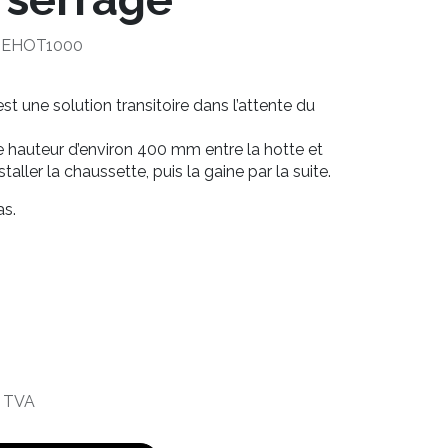
TEHOT1000
st une solution transitoire dans l’attente du
e hauteur d’environ 400 mm entre la hotte et
staller la chaussette, puis la gaine par la suite.
s.
 TVA