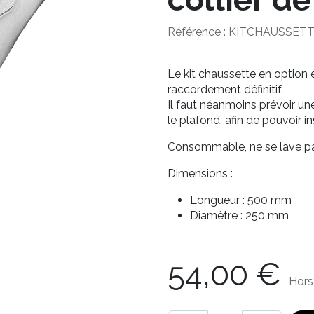
Référence :
KITCHAUSSET
Le kit chaussette en option e
raccordement définitif.
Il faut néanmoins prévoir un
le plafond, afin de pouvoir in
Consommable, ne se lave pa
Dimensions :
Longueur : 500 mm
Diamètre : 250 mm
54,00
€
Hors