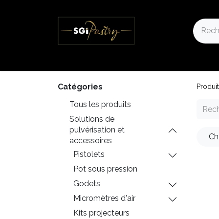
Accueil
Notre Boutique
Nos actualités
Catégories
Produi
Tous les produits
Solutions de
pulvérisation et
Ch
accessoires
Pistolets
Pot sous pression
Godets
Micromètres d'air
Kits projecteurs