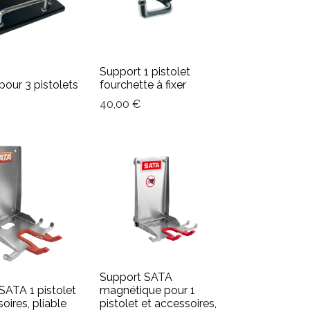
Support 1 pistolet
pour 3 pistolets
fourchette à fixer
40,00
€
Support SATA
SATA 1 pistolet
magnétique pour 1
oires, pliable
pistolet et accessoires,