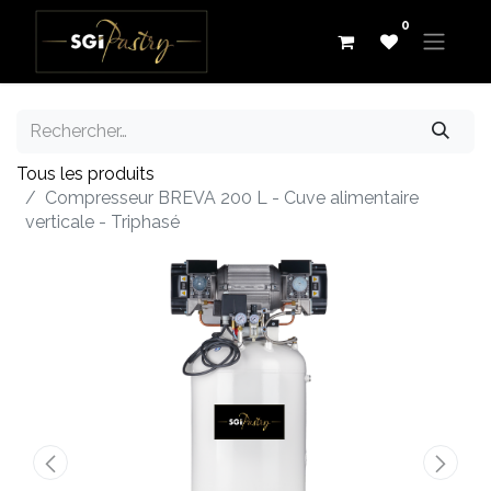
0
Tous les produits
Compresseur BREVA 200 L - Cuve alimentaire
verticale - Triphasé