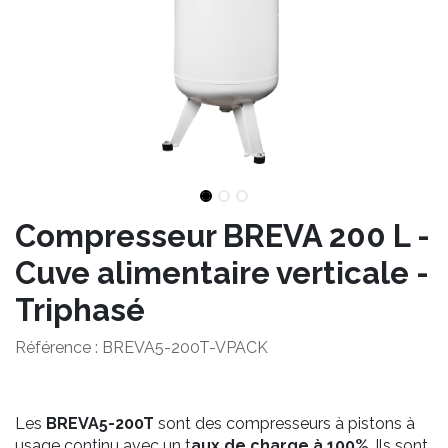
Compresseur BREVA 200 L -
Cuve alimentaire verticale -
Triphasé
Référence :
BREVA5-200T-VPACK
Les
BREVA5-200T
sont des compresseurs à pistons à
usage continu avec un t
aux de charge à 100%
. Ils sont