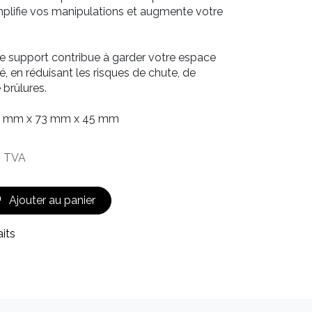
mplifie vos manipulations et augmente votre
 support contribue à garder votre espace
é, en réduisant les risques de chute, de
brûlures.
 mm x 73 mm x 45 mm
s TVA
Ajouter au panier
aits