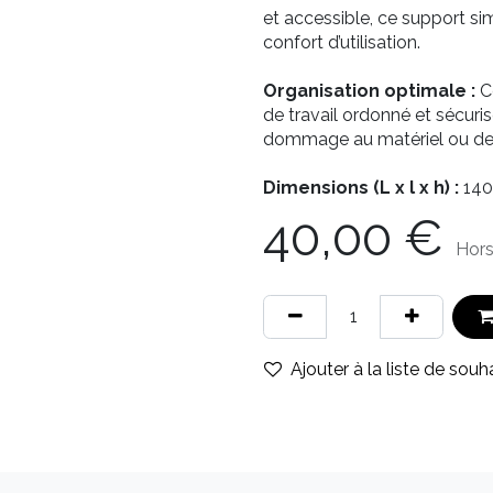
et accessible, ce support si
confort d’utilisation.
Organisation optimale :
Ce
de travail ordonné et sécuris
dommage au matériel ou de 
Dimensions (L x l x h) :
140
40,00
€
Hor
Ajouter à la liste de souh