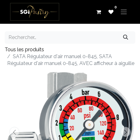
0
Tous les produits
SATA Régulateur d'air manuel 0-845, SATA
Régulateur d'air manuel 0-845, AVEC afficheur à aiguille