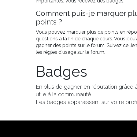
importantes, vous recevez des badges.
Comment puis-je marquer pl
points ?
Vous pouvez marquer plus de points en rép
questions à la fin de chaque cours. Vous pou
gagner des points sur le forum. Suivez ce lie
les règles d'usage sur le forum.
Badges
En plus de gagner en réputation grâce 
utile à la communauté.
Les badges apparaissent sur votre profil