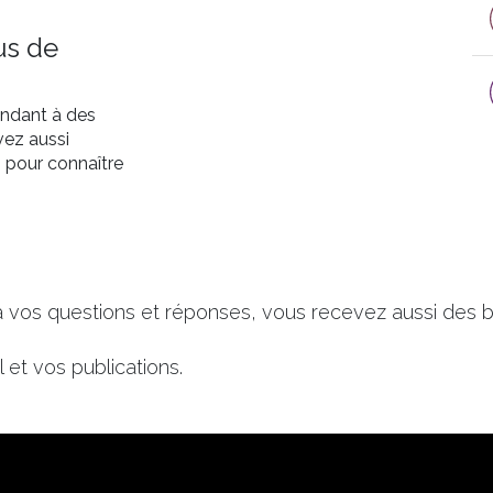
us de
ondant à des
vez aussi
n pour connaître
à vos questions et réponses, vous recevez aussi des b
 et vos publications.