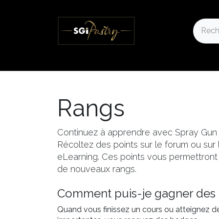
Accueil
Notre Boutique
Nos actualités
Rangs
Continuez à apprendre avec Spray Gun 
Récoltez des points sur le forum ou sur
eLearning. Ces points vous permettront 
de nouveaux rangs.
Comment puis-je gagner des
Quand vous finissez un cours ou atteignez d